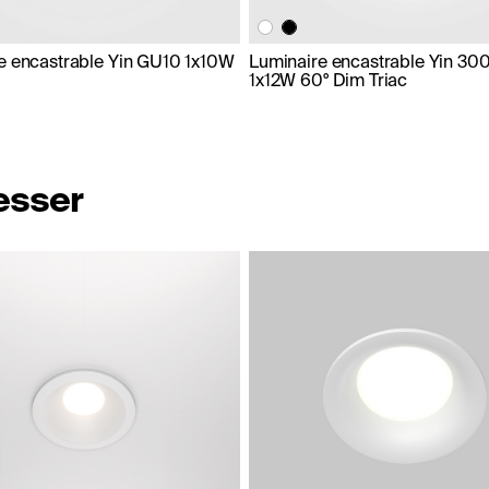
e encastrable Yin GU10 1x10W
Luminaire encastrable Yin 30
1x12W 60° Dim Triac
resser