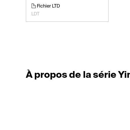
Fichier LTD
LDT
À propos de la série Yi