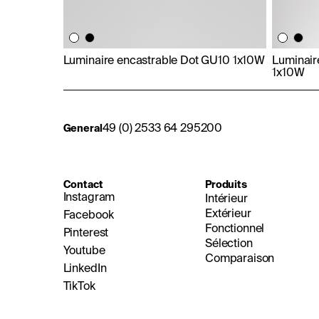
Luminaire encastrable Dot GU10 1x10W
Luminair
1x10W
49 (0) 2533 64 295200
General
Contact
Produits
Instagram
Intérieur
Extérieur
Facebook
Fonctionnel
Pinterest
Sélection
Youtube
Comparaison
LinkedIn
TikTok