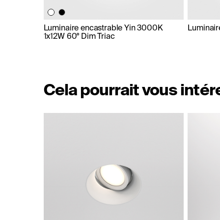
Luminaire encastrable Yin 3000K
Luminair
1x12W 60° Dim Triac
Cela pourrait vous inté