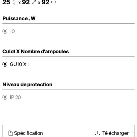
25
92
92
x
x
Puissance , W
10
Culot X Nombre d’ampoules
GU10 X 1
Niveau de protection
IP 20
Spécification
Télécharger