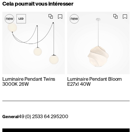
Cela pourrait vous intéresser
Luminaire Pendant Twins
Luminaire Pendant Bloom
3000K 26W
E27x1 40W
49 (0) 2533 64 295200
General