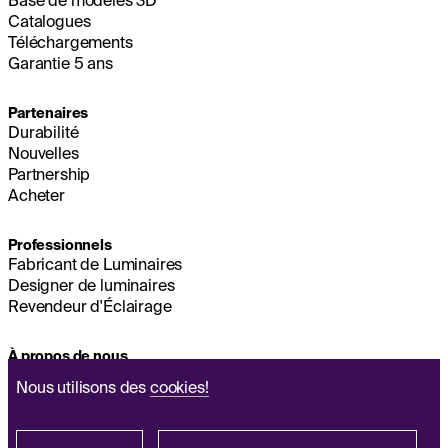
Base de modèles 3D
Catalogues
Téléchargements
Garantie 5 ans
Partenaires
Durabilité
Nouvelles
Partnership
Acheter
Professionnels
Fabricant de Luminaires
Designer de luminaires
Revendeur d'Éclairage
À propos de nous
Durabilité
Nous utilisons des
cookies!
Siège Social
MENTIONS LÉGALES
Q&A