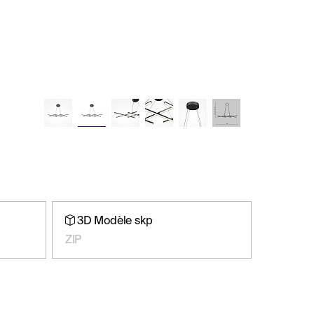
3D Modèle skp
ZIP