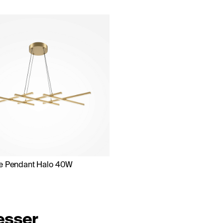
e Pendant Halo 40W
resser