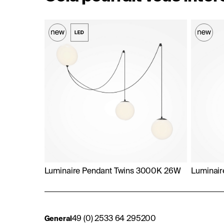
Luminaire Pendant Twins 3000K 26W
Luminair
49 (0) 2533 64 295200
General