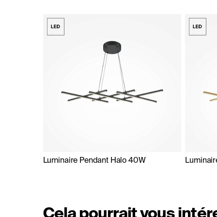
Luminaire Pendant Halo 40W
Luminair
Cela pourrait vous inté