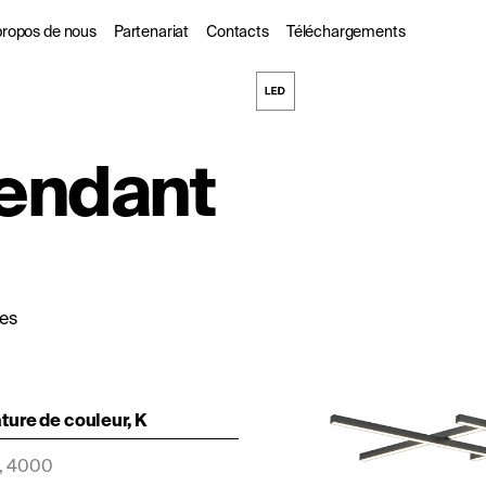
propos de nous
Partenariat
Contacts
Téléchargements
s
 propos de nous
Pour les partenaires
Pendant
commerciaux
ogues
urabilité
Les Designers
l
DarkSky
ues
ure de couleur, K
, 4000