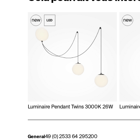
Luminaire Pendant Twins 3000K 26W
Luminair
49 (0) 2533 64 295200
General