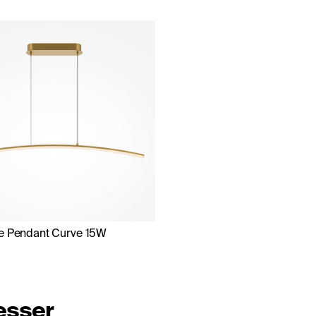
e Pendant Curve 15W
resser