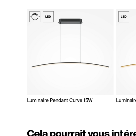
Luminaire Pendant Curve 15W
Luminair
Cela pourrait vous inté