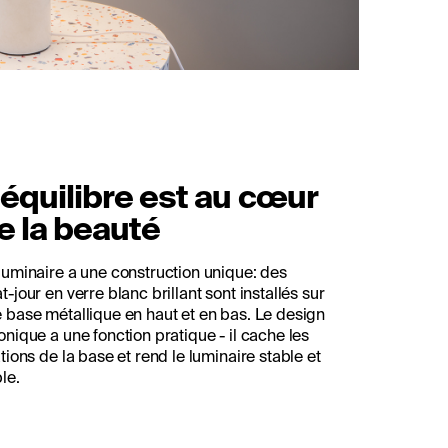
'équilibre est au cœur
e la beauté
luminaire a une construction unique: des
t-jour en verre blanc brillant sont installés sur
 base métallique en haut et en bas. Le design
onique a une fonction pratique - il cache les
ations de la base et rend le luminaire stable et
ble.