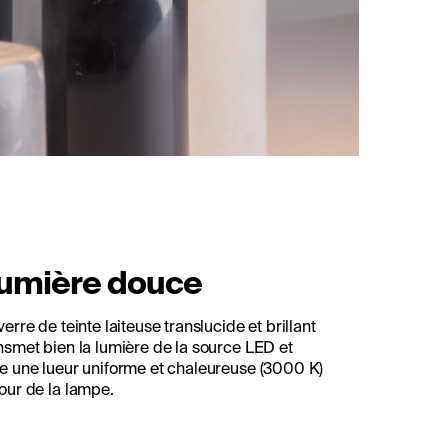
umière douce
verre de teinte laiteuse translucide et brillant
nsmet bien la lumière de la source LED et
e une lueur uniforme et chaleureuse (3000 K)
our de la lampe.