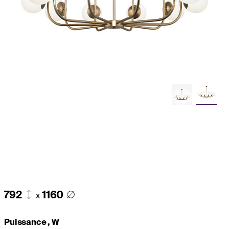
792
1160
x
Puissance , W