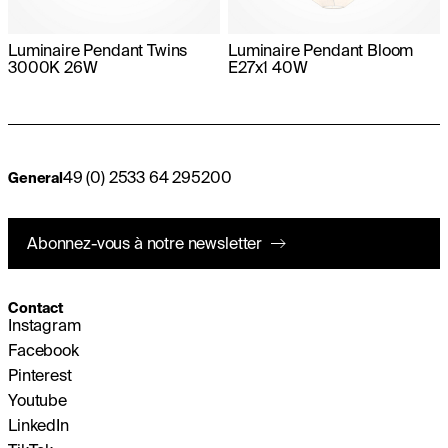
Luminaire Pendant Twins
Luminaire Pendant Bloom
3000K 26W
E27x1 40W
49 (0) 2533 64 295200
General
Abonnez-vous à notre newsletter
Contact
Instagram
Facebook
Pinterest
Youtube
LinkedIn