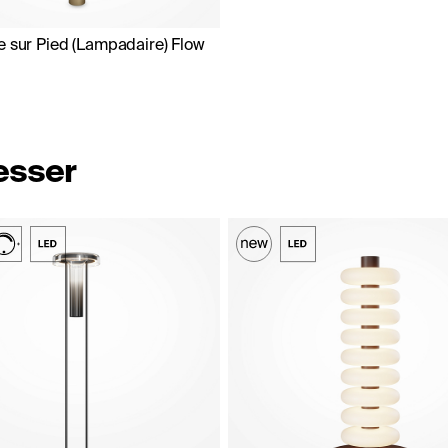
e sur Pied (Lampadaire) Flow
resser