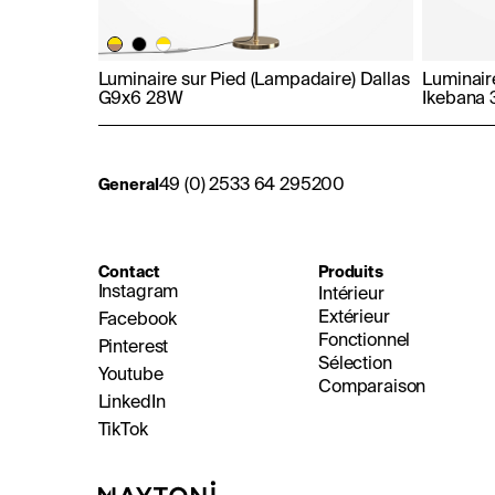
Luminaire sur Pied (Lampadaire) Dallas
Luminair
G9x6 28W
Ikebana
49 (0) 2533 64 295200
General
Contact
Produits
Instagram
Intérieur
Extérieur
Facebook
Fonctionnel
Pinterest
Sélection
Youtube
Comparaison
LinkedIn
TikTok