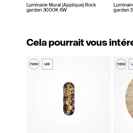
Luminaire Mural (Applique) Rock
Luminair
garden 3000K 6W
garden 
Cela pourrait vous inté