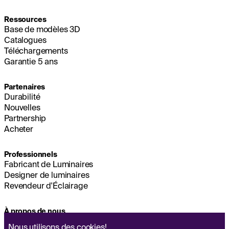
Ressources
Base de modèles 3D
Catalogues
Téléchargements
Garantie 5 ans
Partenaires
Durabilité
Nouvelles
Partnership
Acheter
Professionnels
Fabricant de Luminaires
Designer de luminaires
Revendeur d'Éclairage
À propos de nous
Durabilité
Nous utilisons des
cookies!