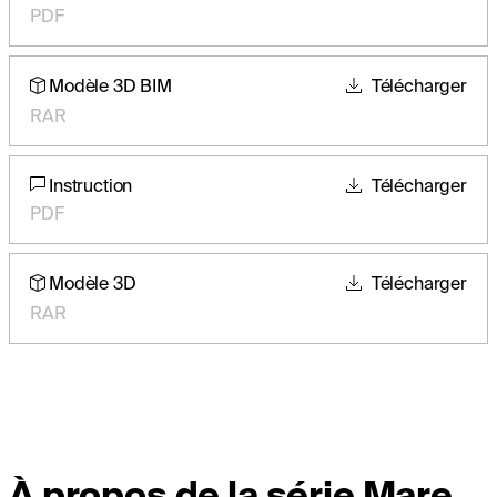
PDF
Modèle 3D BIM
Télécharger
RAR
Instruction
Télécharger
PDF
Modèle 3D
Télécharger
RAR
À propos de la série Mare