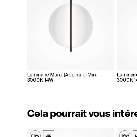
Luminaire Mural (Applique) Mira
Luminair
3000K 14W
3000K 
Cela pourrait vous inté