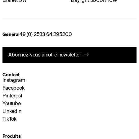
Clarett 5W
Daylight 3000K 10W
49 (0) 2533 64 295200
General
Abonnez-vous à notre newsletter
Contact
Instagram
Facebook
Pinterest
Youtube
LinkedIn
TikTok
Produits