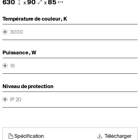
630
90
85
x
x
Température de couleur , K
3000
Puissance , W
16
Niveau de protection
IP 20
Spécification
Télécharger