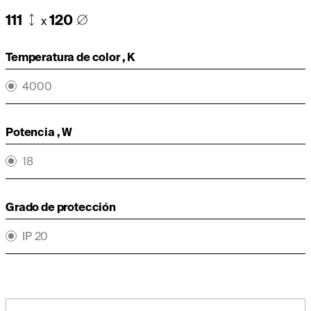
111
120
x
Temperatura de color , K
4000
Potencia , W
18
Grado de protección
IP 20