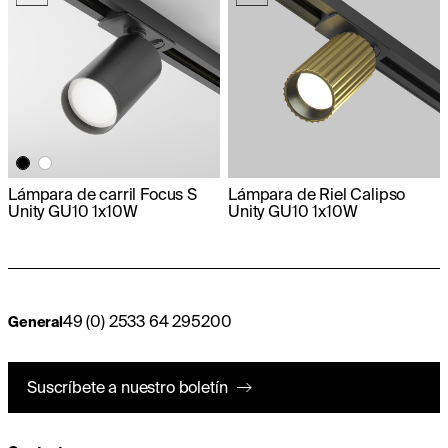
Lámpara de carril Focus S
Lámpara de Riel Calipso
Unity GU10 1x10W
Unity GU10 1x10W
49 (0) 2533 64 295200
General
Suscríbete a nuestro boletín