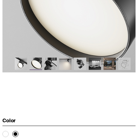
Color