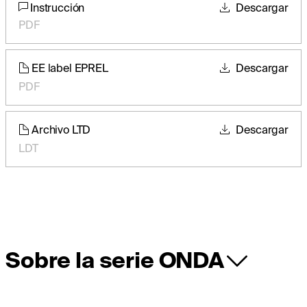
Instrucción
Descargar
PDF
EE label EPREL
Descargar
PDF
Archivo LTD
Descargar
LDT
Sobre la serie ONDA