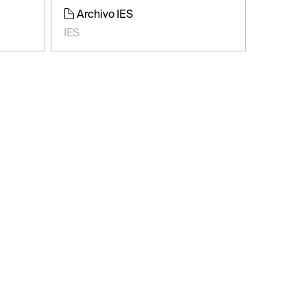
Archivo IES
IES