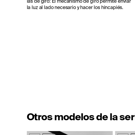
las de giro: El mecanismo de giro permite enviar
la luz al lado necesario y hacer los hincapiés.
Otros modelos de la ser