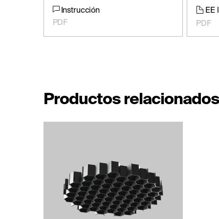
Instrucción
EE 
PDF
PDF
Productos relacionado