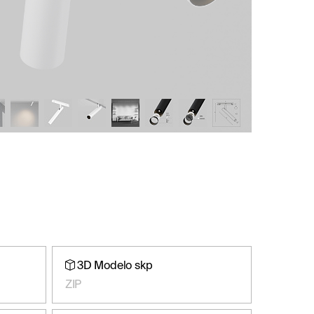
3D Modelo skp
ZIP