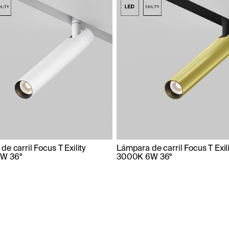
e carril Focus T Exility
Lámpara de carril Focus T Exili
W 36°
3000K 6W 36°