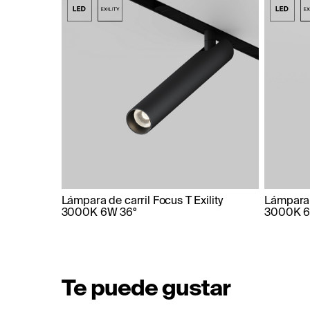
Lámpara de carril Focus T Exility
Lámpara d
3000K 6W 36°
3000K 6
Te puede gustar