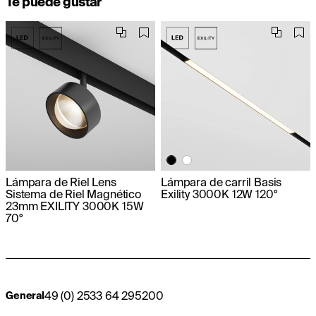
Te puede gustar
Lámpara de Riel Lens
Lámpara de carril Basis
Sistema de Riel Magnético
Exility 3000K 12W 120°
23mm EXILITY 3000K 15W
70°
49 (0) 2533 64 295200
General