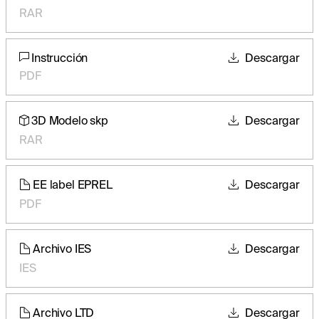
RAR
Instrucción
Descargar
PDF
3D Modelo skp
Descargar
RAR
EE label EPREL
Descargar
PDF
Archivo IES
Descargar
IES
Archivo LTD
Descargar