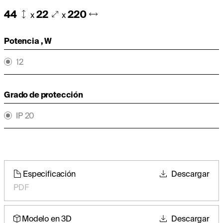
44
22
220
x
x
Potencia , W
12
Grado de protección
IP 20
Especificación
Descargar
PDF
Modelo en 3D
Descargar