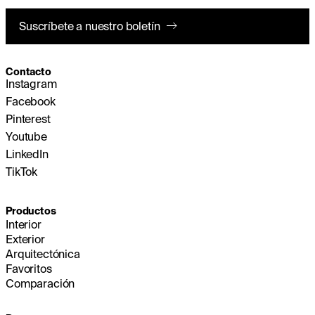
Suscríbete a nuestro boletín
Contacto
Instagram
Facebook
Pinterest
Youtube
LinkedIn
TikTok
Productos
Interior
Exterior
Arquitectónica
Favoritos
Comparación