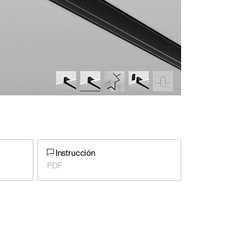
Instrucción
PDF