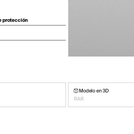
e protección
Modelo en 3D
RAR