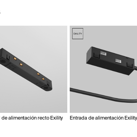
s
de alimentación recto Exility
Entrada de alimentación Exilit