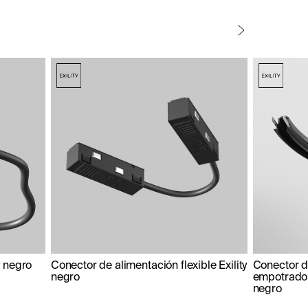
y negro
Conector de alimentación flexible Exility
Conector de
negro
empotrado 
negro