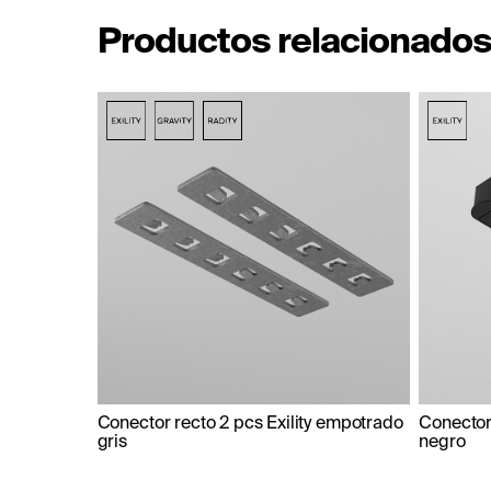
Productos relacionado
Conector recto 2 pcs Exility empotrado
Conector 
gris
negro