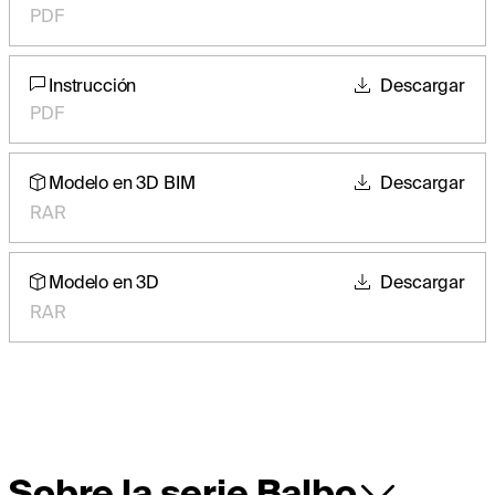
PDF
Instrucción
Descargar
PDF
Modelo en 3D BIM
Descargar
RAR
Modelo en 3D
Descargar
RAR
Sobre la serie Balbo