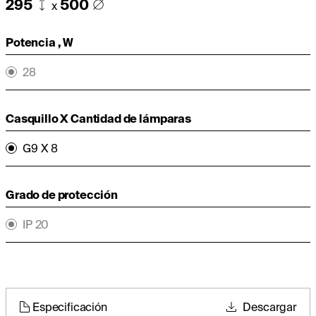
295
500
x
Potencia , W
28
Casquillo X Cantidad de lámparas
G9 X 8
Grado de protección
IP 20
Especificación
Descargar