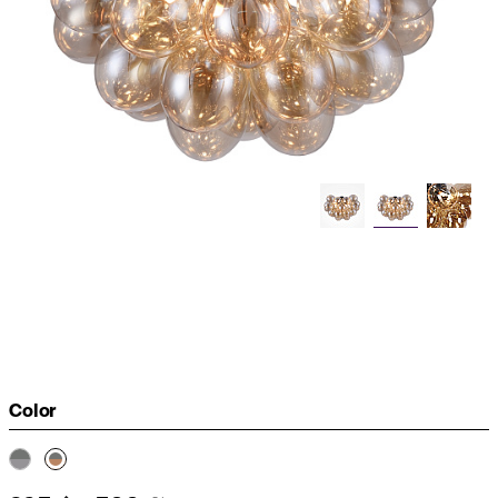
Color