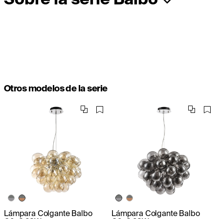
Otros modelos de la serie
Lámpara Colgante Balbo
Lámpara Colgante Balbo