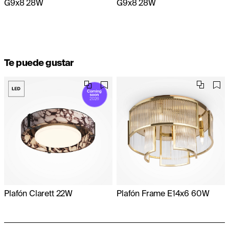
G9x8 28W
G9x8 28W
Te puede gustar
Plafón Clarett 22W
Plafón Frame E14x6 60W