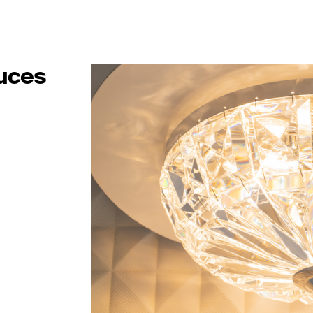
luces