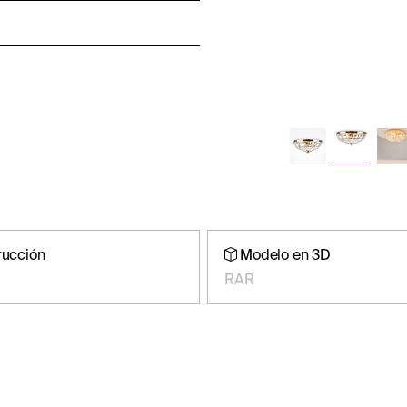
rucción
Modelo en 3D
RAR