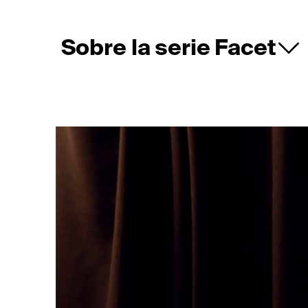
Sobre la serie Facet