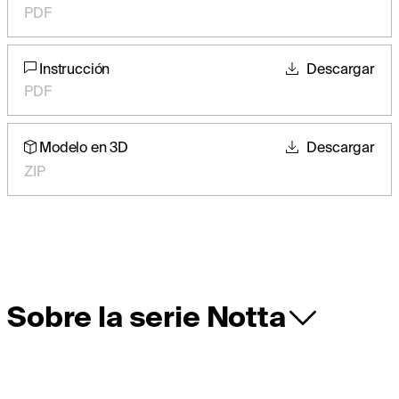
PDF
Instrucción
Descargar
PDF
Modelo en 3D
Descargar
ZIP
Sobre la serie Notta