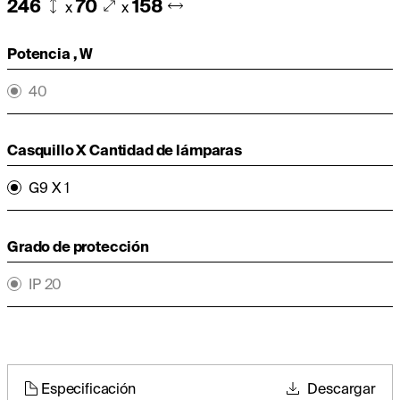
246
70
158
x
x
Potencia , W
40
Casquillo X Cantidad de lámparas
G9 X 1
Grado de protección
IP 20
Especificación
Descargar