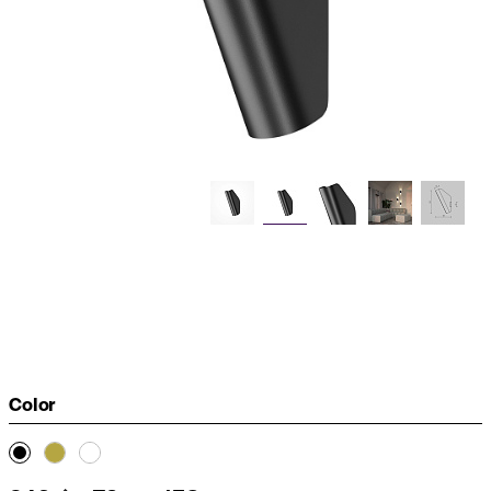
Color