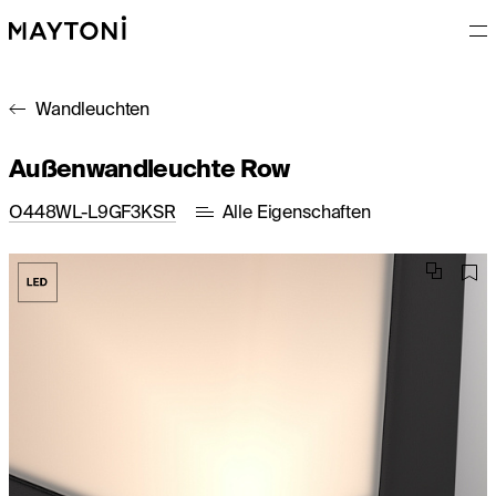
Wandleuchten
Außenwandleuchte Row
O448WL-L9GF3KSR
Alle Eigenschaften