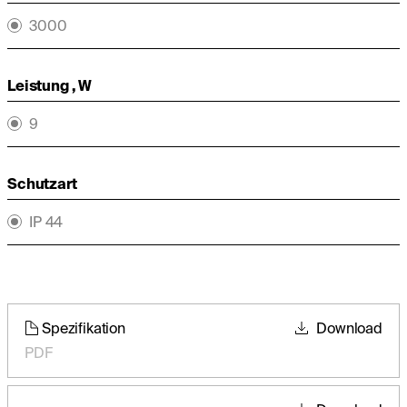
3000
Leistung , W
9
Schutzart
IP 44
Spezifikation
Download
PDF