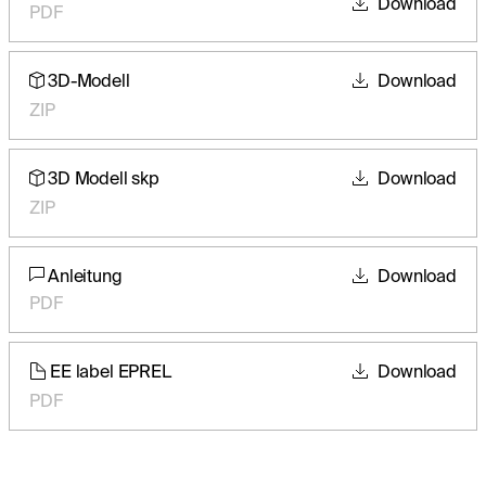
Download
PDF
3D-Modell
Download
ZIP
3D Modell skp
Download
ZIP
Anleitung
Download
PDF
EE label EPREL
Download
PDF