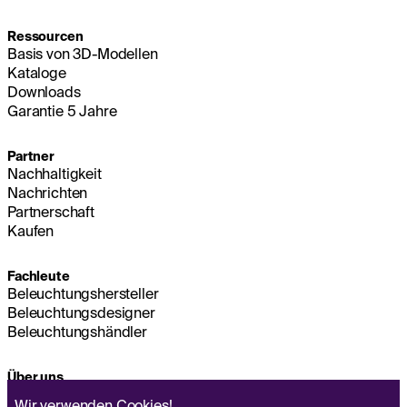
Ressourcen
Basis von 3D-Modellen
Kataloge
Downloads
Garantie 5 Jahre
Partner
Nachhaltigkeit
Nachrichten
Partnerschaft
Kaufen
Fachleute
Beleuchtungshersteller
Beleuchtungsdesigner
Beleuchtungshändler
Über uns
Nachhaltigkeit
Wir verwenden
Cookies!