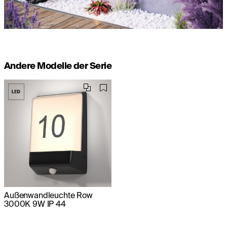
Andere Modelle der Serie
Außenwandleuchte Row
3000K 9W IP 44