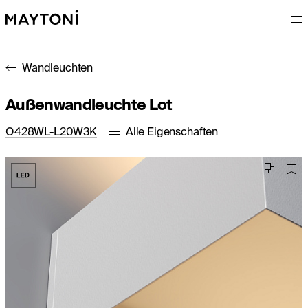
Wandleuchten
Außenwandleuchte Lot
O428WL-L20W3K
Alle Eigenschaften