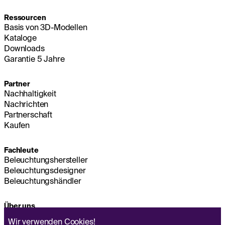
Ressourcen
Basis von 3D-Modellen
Kataloge
Downloads
Garantie 5 Jahre
Partner
Nachhaltigkeit
Nachrichten
Partnerschaft
Kaufen
Fachleute
Beleuchtungshersteller
Beleuchtungsdesigner
Beleuchtungshändler
Über uns
Nachhaltigkeit
Wir verwenden
Cookies!