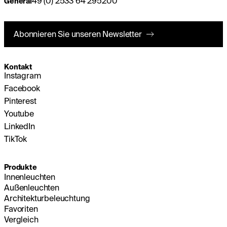
49 (0) 2533 64 295200
General
Abonnieren Sie unseren Newsletter
Kontakt
Instagram
Facebook
Pinterest
Youtube
LinkedIn
TikTok
Produkte
Innenleuchten
Außenleuchten
Architekturbeleuchtung
Favoriten
Vergleich