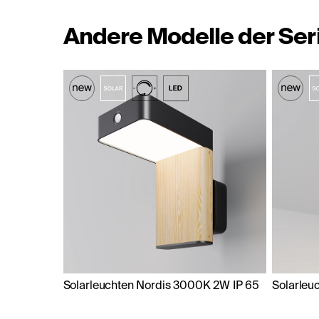
Andere Modelle der Ser
Solarleuchten Nordis 3000K 2W IP 65
Solarleu