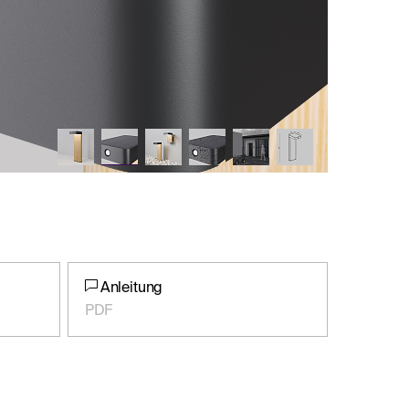
Anleitung
PDF