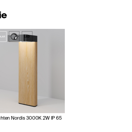
ie
chten Nordis 3000K 2W IP 65