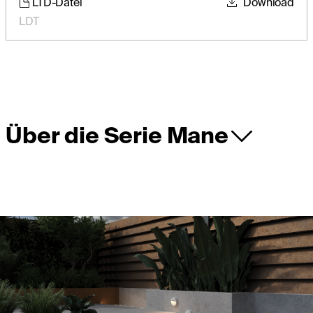
LTD-Datei
Download
LDT
Über die Serie Mane