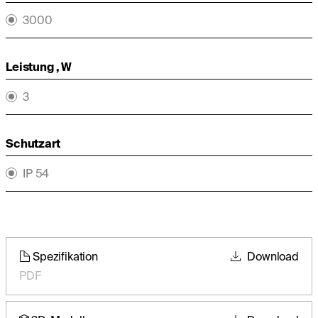
3000
Leistung , W
3
Schutzart
IP 54
Spezifikation
Download
PDF