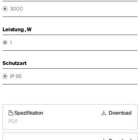
3000
Leistung , W
1
Schutzart
IP 65
Spezifikation
Download
PDF