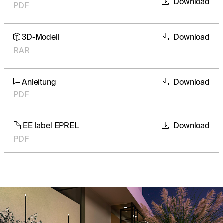
Download
PDF
3D-Modell
Download
RAR
Anleitung
Download
PDF
EE label EPREL
Download
PDF