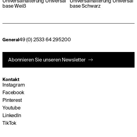
Universalhalterung Universal
Universalhalterung Universal
base Weiß
base Schwarz
49 (0) 2533 64 295200
General
Abonnieren Sie unseren Newsletter
Kontakt
Instagram
Facebook
Pinterest
Youtube
LinkedIn
TikTok