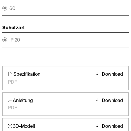
60
Schutzart
IP 20
Spezifikation
Download
PDF
Anleitung
Download
PDF
3D-Modell
Download