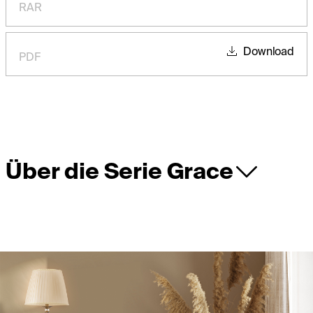
RAR
Download
PDF
Über die Serie Grace