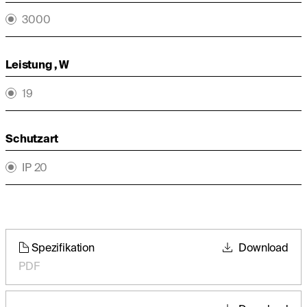
3000
Leistung , W
19
Schutzart
IP 20
Spezifikation
Download
PDF