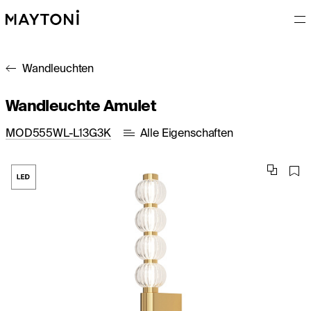
Wandleuchten
Wandleuchte Amulet
MOD555WL-L13G3K
Alle Eigenschaften