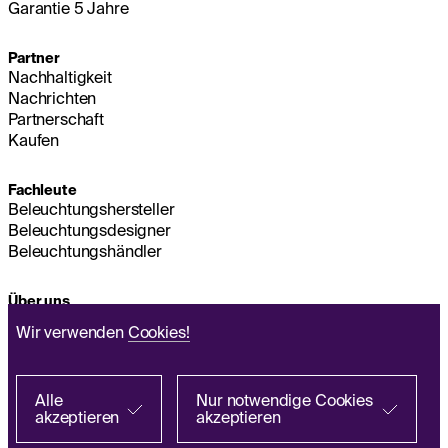
Garantie 5 Jahre
Partner
Nachhaltigkeit
Nachrichten
Partnerschaft
Kaufen
Fachleute
Beleuchtungshersteller
Beleuchtungsdesigner
Beleuchtungshändler
Über uns
Nachhaltigkeit
Wir verwenden
Cookies!
Hauptsitz
IMPRESSUM
Q&A
Alle
Nur notwendige Cookies
akzeptieren
akzeptieren
Richtlinie zur Verarbeitung personenbezogener
Bei einem Partner suchen
Daten