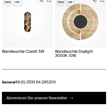
Wandleuchte Clarett 5W
Wandleuchte Daylight
3000K 10W
49 (0) 2533 64 295200
General
Abonnieren Sie unseren Newsletter