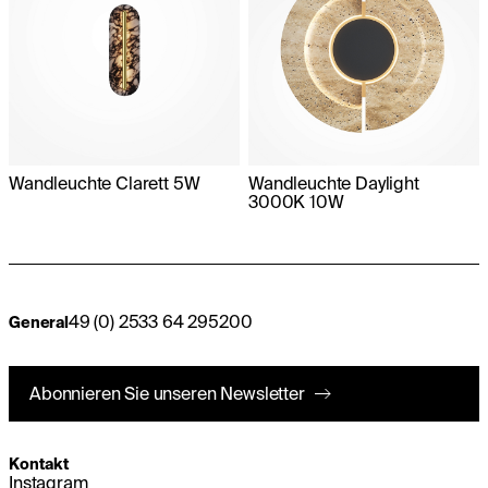
Wandleuchte Clarett 5W
Wandleuchte Daylight
3000K 10W
49 (0) 2533 64 295200
General
Abonnieren Sie unseren Newsletter
Kontakt
Instagram