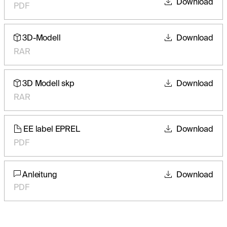
Download
PDF
3D-Modell
Download
RAR
3D Modell skp
Download
RAR
EE label EPREL
Download
PDF
Anleitung
Download
PDF