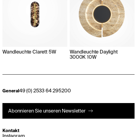
Wandleuchte Clarett 5W
Wandleuchte Daylight
3000K 10W
49 (0) 2533 64 295200
General
Abonnieren Sie unseren Newsletter
Kontakt
Instagram