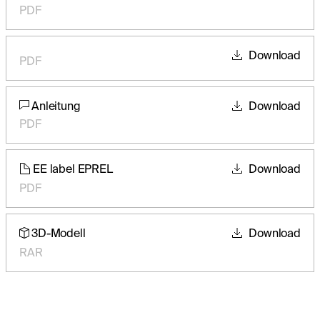
PDF
Download
PDF
Anleitung
Download
PDF
EE label EPREL
Download
PDF
3D-Modell
Download
RAR