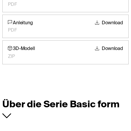
PDF
Anleitung
Download
PDF
3D-Modell
Download
ZIP
Über die Serie Basic form