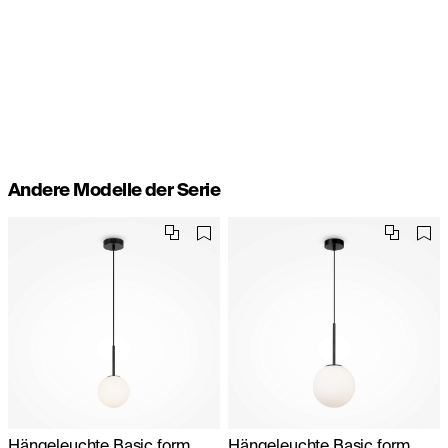
Andere Modelle der Serie
Hängeleuchte Basic form
Hängeleuchte Basic form