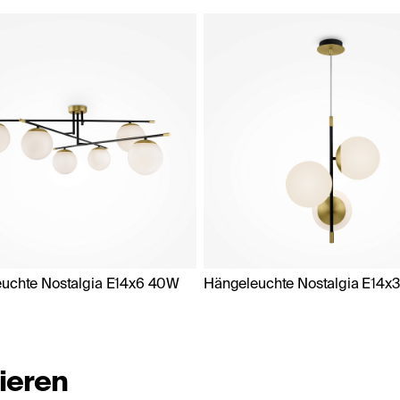
uchte Nostalgia E14x6 40W
Hängeleuchte Nostalgia E14x
ieren