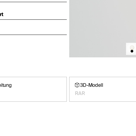
rt
eitung
3D-Modell
RAR