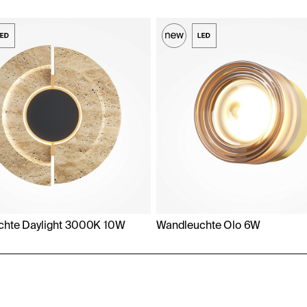
chte Daylight 3000K 10W
Wandleuchte Olo 6W