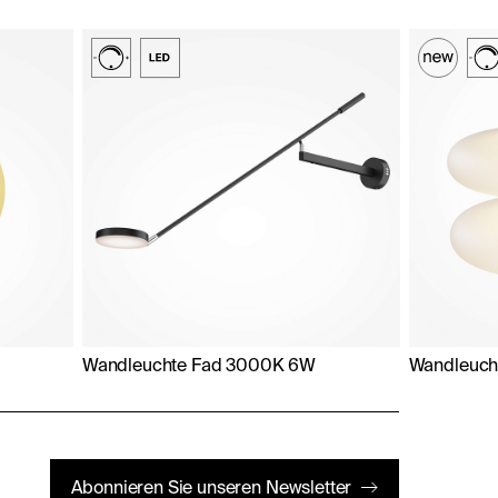
Wandleuchte Fad 3000K 6W
Wandleuc
Abonnieren Sie unseren Newsletter