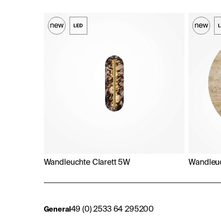
Wandleuchte Clarett 5W
Wandleu
49 (0) 2533 64 295200
General