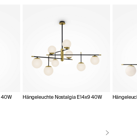
3 40W
Hängeleuchte Nostalgia E14x9 40W
Hängeleuc