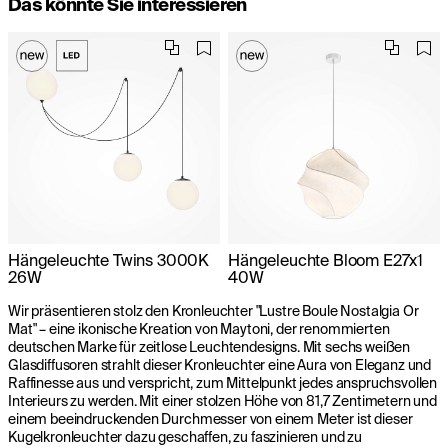
Das könnte Sie interessieren
Hängeleuchte Twins 3000K
Hängeleuchte Bloom E27x1
26W
40W
Wir präsentieren stolz den Kronleuchter "Lustre Boule Nostalgia Or
Mat" – eine ikonische Kreation von Maytoni, der renommierten
deutschen Marke für zeitlose Leuchtendesigns. Mit sechs weißen
Glasdiffusoren strahlt dieser Kronleuchter eine Aura von Eleganz und
Raffinesse aus und verspricht, zum Mittelpunkt jedes anspruchsvollen
Interieurs zu werden. Mit einer stolzen Höhe von 81,7 Zentimetern und
einem beeindruckenden Durchmesser von einem Meter ist dieser
Kugelkronleuchter dazu geschaffen, zu faszinieren und zu