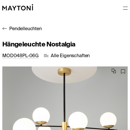
Pendelleuchten
Hängeleuchte Nostalgia
MOD048PL-06G
Alle Eigenschaften