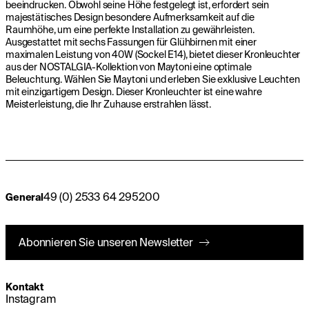
beeindrucken. Obwohl seine Höhe festgelegt ist, erfordert sein
majestätisches Design besondere Aufmerksamkeit auf die
Raumhöhe, um eine perfekte Installation zu gewährleisten.
Ausgestattet mit sechs Fassungen für Glühbirnen mit einer
maximalen Leistung von 40W (Sockel E14), bietet dieser Kronleuchter
aus der NOSTALGIA-Kollektion von Maytoni eine optimale
Beleuchtung. Wählen Sie Maytoni und erleben Sie exklusive Leuchten
mit einzigartigem Design. Dieser Kronleuchter ist eine wahre
Meisterleistung, die Ihr Zuhause erstrahlen lässt.
49 (0) 2533 64 295200
General
Abonnieren Sie unseren Newsletter
Kontakt
Instagram