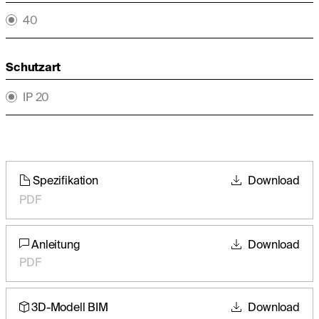
40
Schutzart
IP 20
Spezifikation
Download
PDF
Anleitung
Download
PDF
3D-Modell BIM
Download