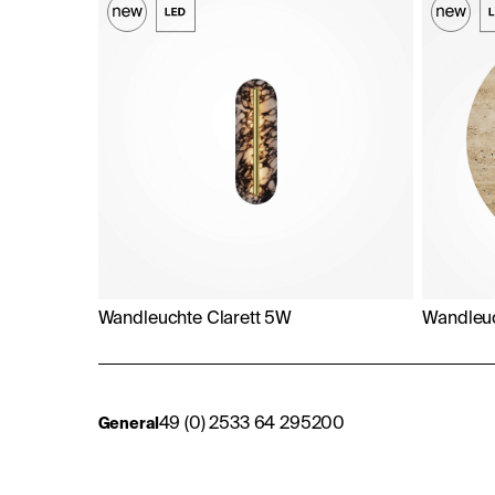
Wandleuchte Clarett 5W
Wandleu
49 (0) 2533 64 295200
General