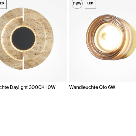
chte Daylight 3000K 10W
Wandleuchte Olo 6W