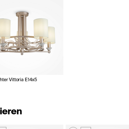
ter Vittoria E14x5
ieren