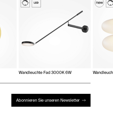
Wandleuchte Fad 3000K 6W
Wandleuc
Abonnieren Sie unseren Newsletter