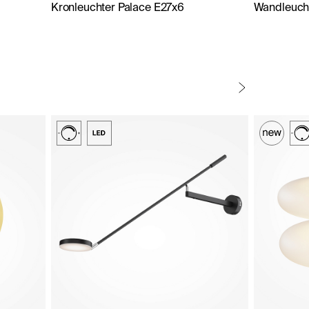
Kronleuchter Palace E27x6
Wandleuch