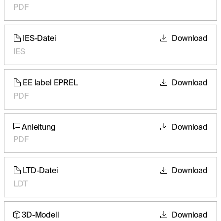
PDF
IES-Datei
Download
IES
EE label EPREL
Download
PDF
Anleitung
Download
PDF
LTD-Datei
Download
LDT
3D-Modell
Download