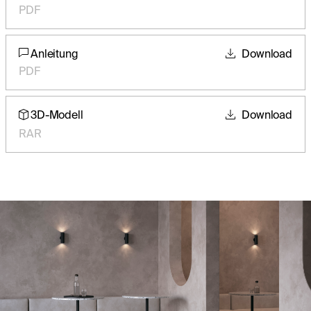
PDF
Anleitung
Download
PDF
3D-Modell
Download
RAR