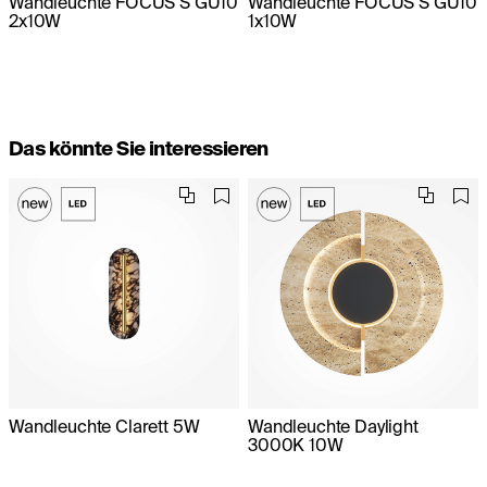
Wandleuchte FOCUS S GU10
Wandleuchte FOCUS S GU10
2x10W
1x10W
Das könnte Sie interessieren
Wandleuchte Clarett 5W
Wandleuchte Daylight
3000K 10W