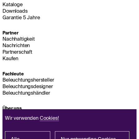
Kataloge
Downloads
Garantie 5 Jahre
Partner
Nachhaltigkeit
Nachrichten
Partnerschaft
Kaufen
Fachleute
Beleuchtungshersteller
Beleuchtungsdesigner
Beleuchtungshändler
Über uns
Nachhaltigkeit
Wir verwenden
Cookies!
Hauptsitz
IMPRESSUM
Q&A