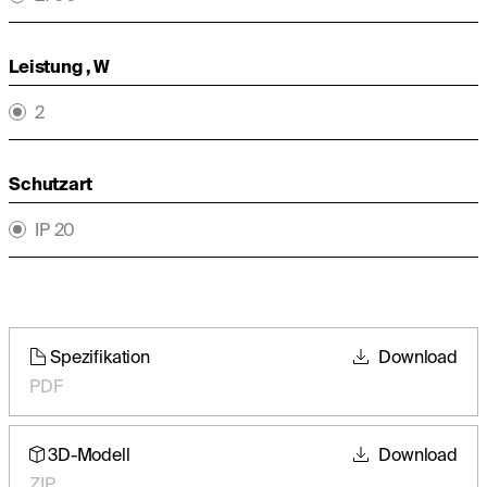
Leistung , W
2
Schutzart
IP 20
Spezifikation
Download
PDF
3D-Modell
Download
ZIP