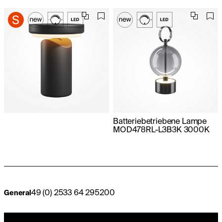
Batteriebetriebene Lampe
MOD478RL-L3B3K 3000K
49 (0) 2533 64 295200
General