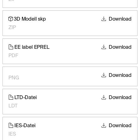
3D Modell skp
Download
ZIP
EE label EPREL
Download
PDF
Download
PNG
LTD-Datei
Download
LDT
IES-Datei
Download
IES