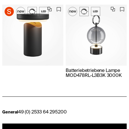
Batteriebetriebene Lampe
MOD478RL-L3B3K 3000K
49 (0) 2533 64 295200
General