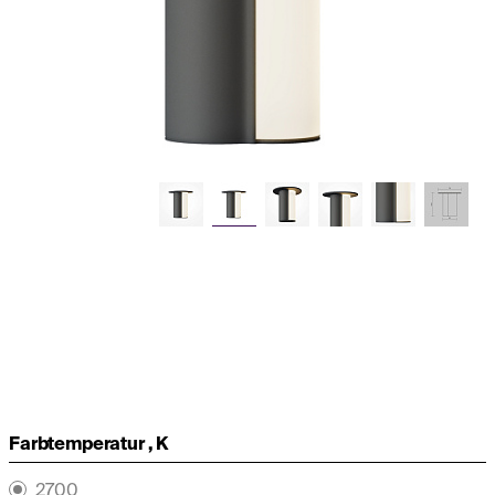
Farbtemperatur , K
2700