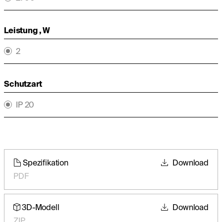
Leistung , W
2
Schutzart
IP 20
Spezifikation
Download
PDF
3D-Modell
Download
ZIP