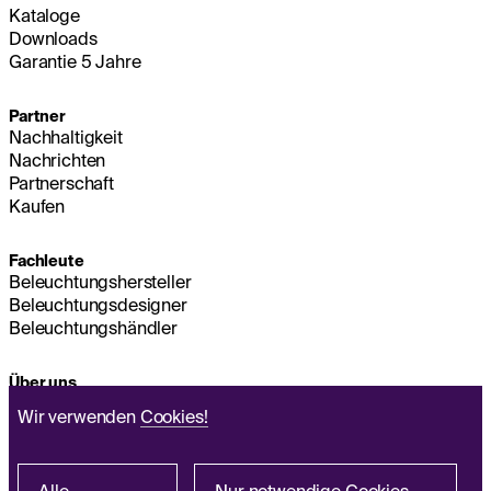
Kataloge
Downloads
Garantie 5 Jahre
Partner
Nachhaltigkeit
Nachrichten
Partnerschaft
Kaufen
Fachleute
Beleuchtungshersteller
Beleuchtungsdesigner
Beleuchtungshändler
Über uns
Nachhaltigkeit
Wir verwenden
Cookies!
Hauptsitz
IMPRESSUM
Q&A