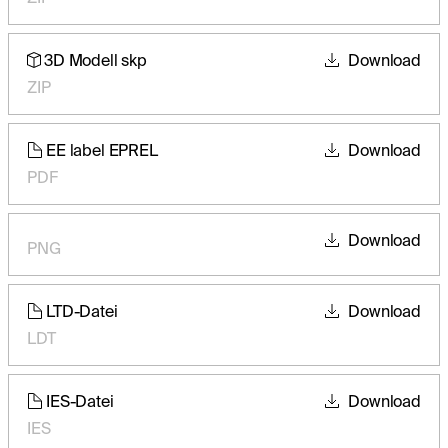
3D Modell skp
Download
ZIP
EE label EPREL
Download
PDF
Download
PNG
LTD-Datei
Download
LDT
IES-Datei
Download
IES