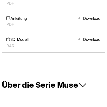
PDF
Anleitung
Download
PDF
3D-Modell
Download
RAR
Über die Serie Muse