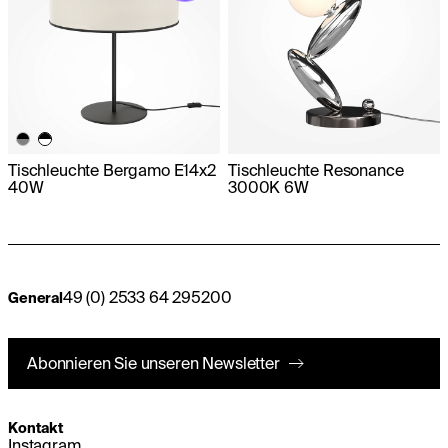
Tischleuchte Bergamo E14x2
Tischleuchte Resonance
40W
3000K 6W
49 (0) 2533 64 295200
General
Abonnieren Sie unseren Newsletter
Kontakt
Instagram