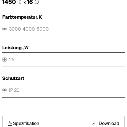
1450
16
x
Farbtemperatur, K
3000, 4000, 6000
Leistung , W
25
Schutzart
IP 20
Spezifikation
Download