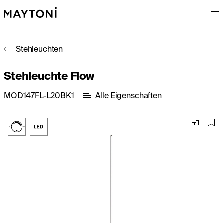
Stehleuchten
Stehleuchte Flow
MOD147FL-L20BK1
Alle Eigenschaften