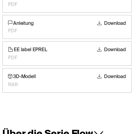
PDF
Anleitung
Download
PDF
EE label EPREL
Download
PDF
3D-Modell
Download
RAR
Über die Serie Flow