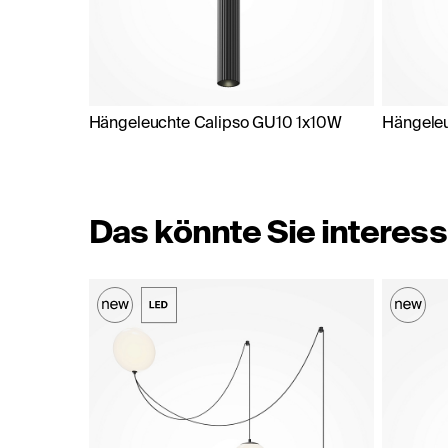
Hängeleuchte Calipso GU10 1x10W
Hängeleu
Das könnte Sie interess