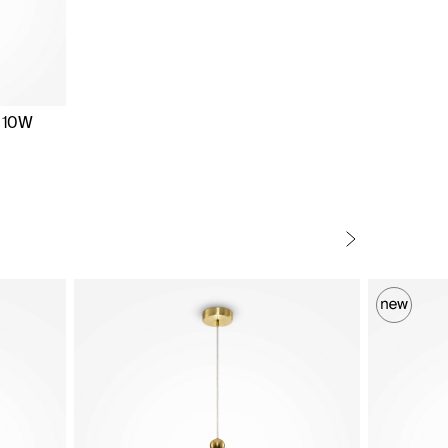
1 10W