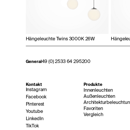
Hängeleuchte Twins 3000K 26W
Hängele
49 (0) 2533 64 295200
General
Kontakt
Produkte
Instagram
Innenleuchten
Außenleuchten
Facebook
Architekturbeleuchtu
Pinterest
Favoriten
Youtube
Vergleich
LinkedIn
TikTok