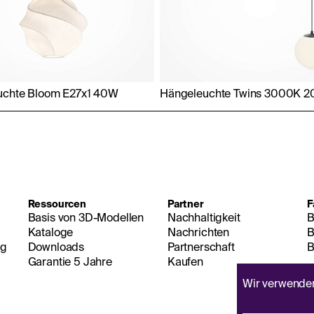
uchte Bloom E27x1 40W
Hängeleuchte Twins 3000K 
Ressourcen
Partner
F
Basis von 3D-Modellen
Nachhaltigkeit
B
Kataloge
Nachrichten
B
ng
Downloads
Partnerschaft
B
Garantie 5 Jahre
Kaufen
Wir verwend