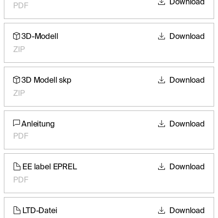
Download
PDF
3D-Modell
Download
ZIP
3D Modell skp
Download
ZIP
Anleitung
Download
PDF
EE label EPREL
Download
PDF
LTD-Datei
Download