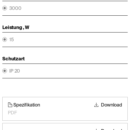
3000
Leistung , W
15
Schutzart
IP 20
Spezifikation
Download
PDF