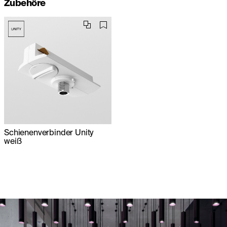
Zubehöre
Schienenverbinder Unity
weiß