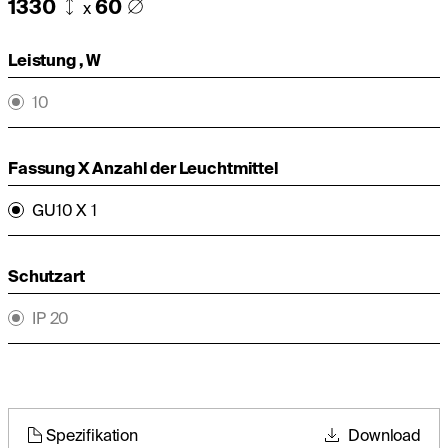
1330
60
x
Leistung , W
10
Fassung X Anzahl der Leuchtmittel
GU10 X 1
Schutzart
IP 20
Spezifikation
Download