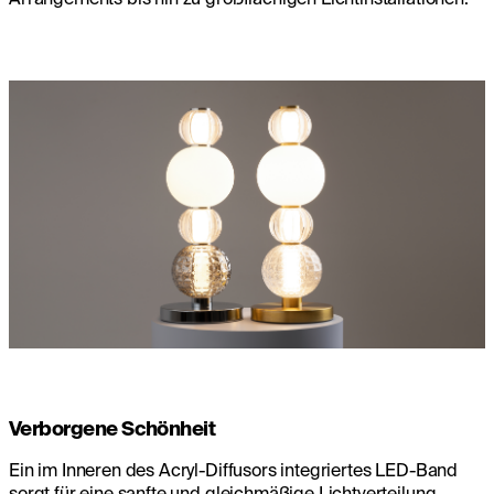
Verborgene Schönheit
Ein im Inneren des Acryl-Diffusors integriertes LED-Band
sorgt für eine sanfte und gleichmäßige Lichtverteilung.