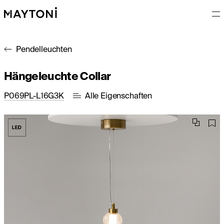
Pendelleuchten
Hängeleuchte Collar
P069PL-L16G3K
Alle Eigenschaften