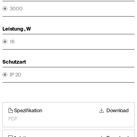
3000
Leistung , W
16
Schutzart
IP 20
Spezifikation
Download
PDF