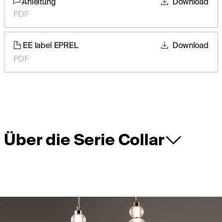
Anleitung
Download
PDF
EE label EPREL
Download
PDF
Über die Serie Collar