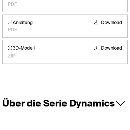
PDF
Anleitung
Download
PDF
3D-Modell
Download
ZIP
Über die Serie Dynamics