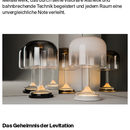
Meisterwerk, das durch seine visionäre Ästhetik und
bahnbrechende Technik begeistert und jedem Raum eine
unvergleichliche Note verleiht.
Das Geheimnis der Levitation