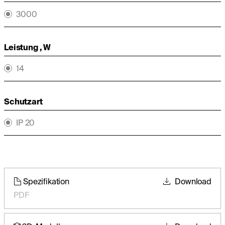
3000
Leistung , W
14
Schutzart
IP 20
Spezifikation
Download
PDF