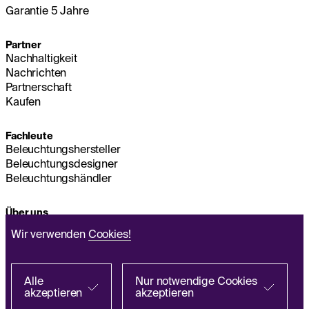
Garantie 5 Jahre
Partner
Nachhaltigkeit
Nachrichten
Partnerschaft
Kaufen
Fachleute
Beleuchtungshersteller
Beleuchtungsdesigner
Beleuchtungshändler
Über uns
Nachhaltigkeit
Wir verwenden
Cookies!
Hauptsitz
IMPRESSUM
Q&A
Alle
Nur notwendige Cookies
akzeptieren
akzeptieren
Richtlinie zur Verarbeitung personenbezogener
Bei einem Partner suchen