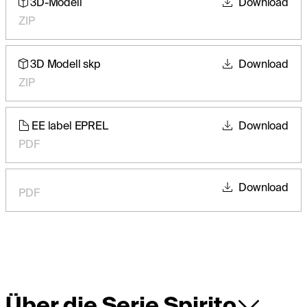
3D-Modell
Download
ZIP
3D Modell skp
Download
ZIP
EE label EPREL
Download
PDF
Download
PDF
Über die Serie Spirito