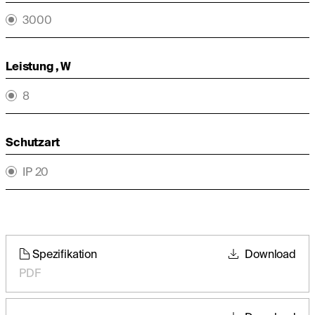
3000
Leistung , W
8
Schutzart
IP 20
Spezifikation
Download
PDF