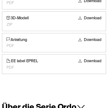
Download
PDF
3D-Modell
Download
ZIP
Anleitung
Download
PDF
EE label EPREL
Download
PDF
Über die Serie Ordo