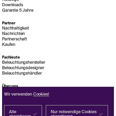
Downloads
Garantie 5 Jahre
Partner
Nachhaltigkeit
Nachrichten
Partnerschaft
Kaufen
Fachleute
Beleuchtungshersteller
Beleuchtungsdesigner
Beleuchtungshändler
Über uns
Nachhaltigkeit
Wir verwenden
Cookies!
Hauptsitz
IMPRESSUM
Q&A
Alle
Nur notwendige Cookies