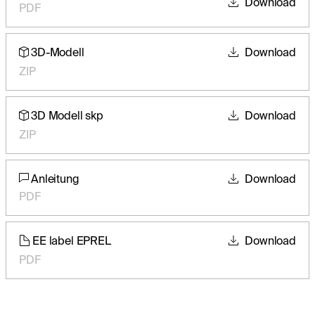
Download
PDF
3D-Modell
Download
ZIP
3D Modell skp
Download
ZIP
Anleitung
Download
PDF
EE label EPREL
Download
PDF