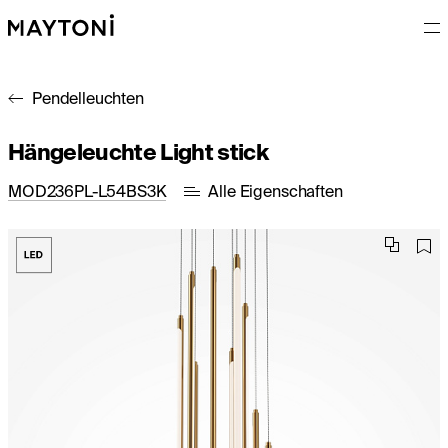
Pendelleuchten
Hängeleuchte Light stick
MOD236PL-L54BS3K
Alle Eigenschaften