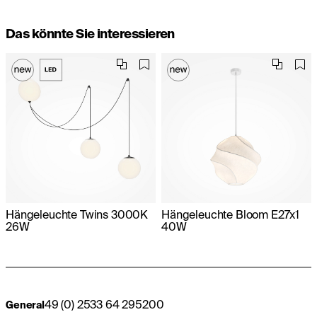
Das könnte Sie interessieren
Hängeleuchte Twins 3000K
Hängeleuchte Bloom E27x1
26W
40W
49 (0) 2533 64 295200
General