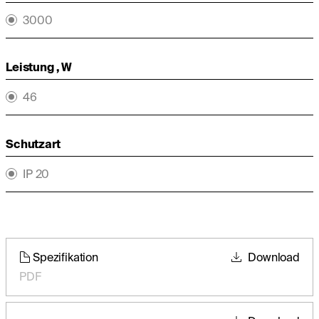
3000
Leistung , W
46
Schutzart
IP 20
Spezifikation
Download
PDF