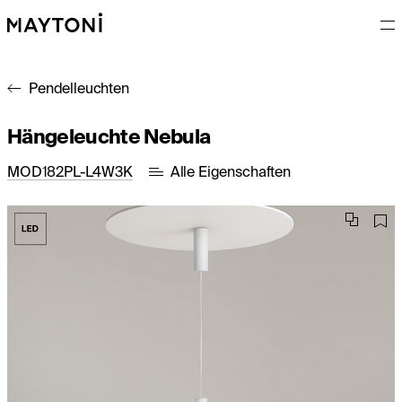
Pendelleuchten
Hängeleuchte Nebula
MOD182PL-L4W3K
Alle Eigenschaften