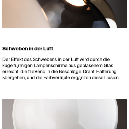
Schweben in der Luft
Der Effekt des Schwebens in der Luft wird durch die
kugelfцrmigen Lampenschirme aus geblasenem Glas
erreicht, die flieЯend in die Beschlдge-Draht-Halterung
ьbergehen, und die Farbverlдufe ergдnzen diese Illusion.