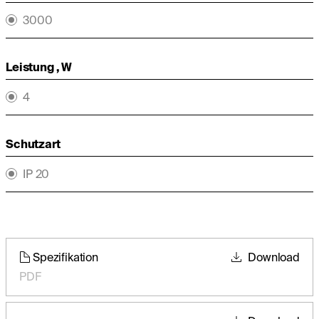
3000
Leistung , W
4
Schutzart
IP 20
Spezifikation
Download
PDF