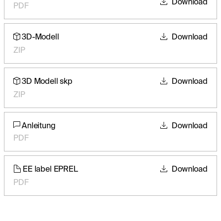
Download
PDF
3D-Modell
Download
ZIP
3D Modell skp
Download
ZIP
Anleitung
Download
PDF
EE label EPREL
Download
PDF