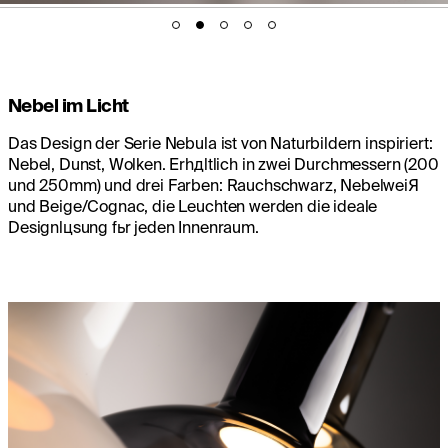
Nebel im Licht
Das Design der Serie Nebula ist von Naturbildern inspiriert:
Nebel, Dunst, Wolken. Erhдltlich in zwei Durchmessern (200
und 250mm) und drei Farben: Rauchschwarz, NebelweiЯ
und Beige/Cognac, die Leuchten werden die ideale
Designlцsung fьr jeden Innenraum.